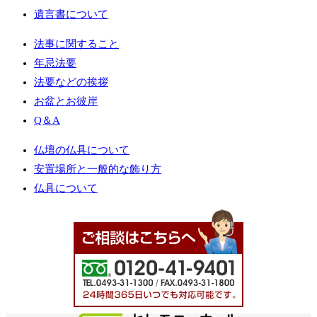
遺言書について
法事に関すること
年忌法要
法要などの挨拶
お盆とお彼岸
Q＆A
仏壇の仏具について
安置場所と一般的な飾り方
仏具について