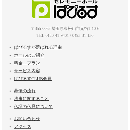
〒355-0063 埼玉県東松山市元宿1-10-6
TEL.0120-41-9401 / 0493-31-130
ぱぴるすが選ばれる理由
ホールのご紹介
料金・プラン
サービス内容
ぱぴるすCLUB会員
葬儀の流れ
法事に関すること
仏壇の仏具について
お問い合わせ
アクセス